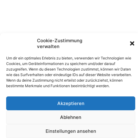
Cookie-Zustimmung
verwalten
Um dir ein optimales Erlebnis zu bieten, verwenden wir Technologien wie
Cookies, um Geräteinformationen zu speichern und/oder darauf
zuzugreifen. Wenn du diesen Technologien zustimmst, können wir Daten
wie das Surfverhalten oder eindeutige IDs auf dieser Website verarbeiten.
Wenn du deine Zustimmung nicht erteilst oder zurückziehst, können
bestimmte Merkmale und Funktionen beeinträchtigt werden.
Akzeptieren
Ablehnen
Copyright © 2026 Feuershows Tanja Feuerherz | Erstellt
von Tanja Feuerherz
Einstellungen ansehen