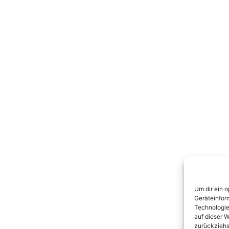
Um dir ein 
Geräteinfor
Technologie
auf dieser W
zurückziehs