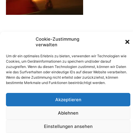
Cookie-Zustimmung
verwalten
Um dir ein optimales Erlebnis zu bieten, verwenden wir Technologien wie
Cookies, um Geräteinformationen zu speichern und/oder darauf
zuzugreifen. Wenn du diesen Technologien zustimmst, können wir Daten
wie das Surfverhalten oder eindeutige IDs auf dieser Website verarbeiten.
Wenn du deine Zustimmung nicht erteilst oder zurückziehst, können
bestimmte Merkmale und Funktionen beeinträchtigt werden.
Akzeptieren
Ablehnen
Copyright © 2026 Feuershows Tanja Feuerherz | Erstellt
von Tanja Feuerherz
Einstellungen ansehen