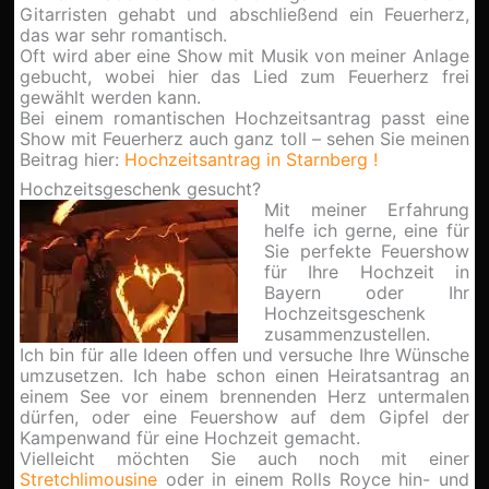
Gitarristen gehabt und abschließend ein Feuerherz,
das war sehr romantisch.
Oft wird aber eine Show mit Musik von meiner Anlage
gebucht, wobei hier das Lied zum Feuerherz frei
gewählt werden kann.
Bei einem romantischen Hochzeitsantrag passt eine
Show mit Feuerherz auch ganz toll – sehen Sie meinen
Beitrag hier:
Hochzeitsantrag in Starnberg !
Hochzeitsgeschenk gesucht?
Mit meiner Erfahrung
helfe ich gerne, eine für
Sie perfekte Feuershow
für Ihre Hochzeit in
Bayern oder Ihr
Hochzeitsgeschenk
zusammenzustellen.
Ich bin für alle Ideen offen und versuche Ihre Wünsche
umzusetzen. Ich habe schon einen Heiratsantrag an
einem See vor einem brennenden Herz untermalen
dürfen, oder eine Feuershow auf dem Gipfel der
Kampenwand für eine Hochzeit gemacht.
Vielleicht möchten Sie auch noch mit einer
Stretchlimousine
oder in einem Rolls Royce hin- und