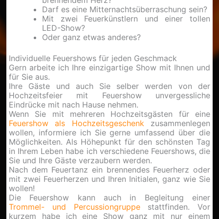
Darf es eine Mitternachtsüberraschung sein?
Mit zwei Feuerkünstlern und einer tollen
LED-Show?
Oder ganz etwas anderes?
Individuelle Feuershows für jeden Geschmack
Gern arbeite ich Ihre einzigartige Show mit Ihnen und
für Sie aus.
Ihre Gäste und auch Sie selber werden von der
Hochzeitsfeier mit Feuershow unvergessliche
Eindrücke mit nach Hause nehmen.
Wenn Sie mit mehreren Hochzeitsgästen für eine
Feuershow als Hochzeitsgeschenk
zusammenlegen
wollen, informiere ich Sie gerne umfassend über die
Möglichkeiten. Als Höhepunkt für den schönsten Tag
in Ihrem Leben habe ich verschiedene Feuershows, die
Sie und Ihre Gäste verzaubern werden.
Nach dem Feuertanz ein brennendes Feuerherz oder
mit zwei Feuerherzen und Ihren Initialen, ganz wie Sie
wollen!
Die Feuershow kann auch in Begleitung einer
Trommel- und Percussiongruppe
stattfinden. Vor
kurzem habe ich eine Show ganz mit nur einem