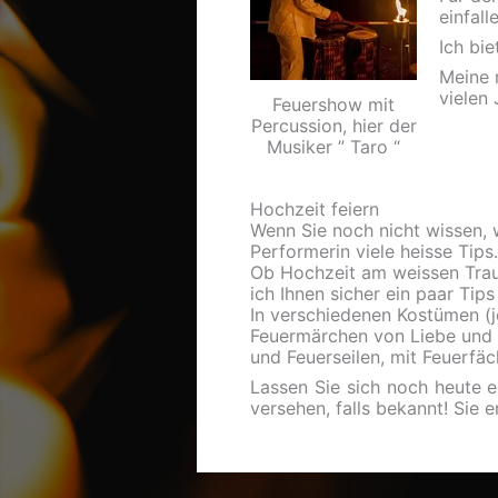
einfall
Ich bi
Meine 
vielen
Feuershow mit
Percussion, hier der
Musiker ” Taro “
Hochzeit feiern
Wenn Sie noch nicht wissen, w
Performerin viele heisse Tips.
Ob Hochzeit am weissen Traum
ich Ihnen sicher ein paar Tip
In verschiedenen Kostümen (j
Feuermärchen von Liebe und 
und Feuerseilen, mit Feuerfäc
Lassen Sie sich noch heute 
versehen, falls bekannt! Sie 