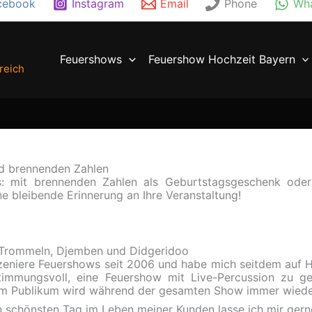
cebook
Instagram
Email
Phone
Wh
Feuershows
Feuershow Hochzeit Bayern
reich
d brennenden Zahlen
: mit brennenden Zahlen als Geburtstagsgeschenk oder
e bleibende Erinnerung an Ihre Veranstaltung!
 Trommeln, Djemben und Didgeridoo
szeniere Feuershows seit 2006 und habe mich seitdem auf Hoc
timmungsvoll, eine Feuershow mit Live-Percussion zu g
m Publikum wird während der gesamten Show immer wieder 
n schönsten Tag im Leben meiner Kunden lasse ich mir ger