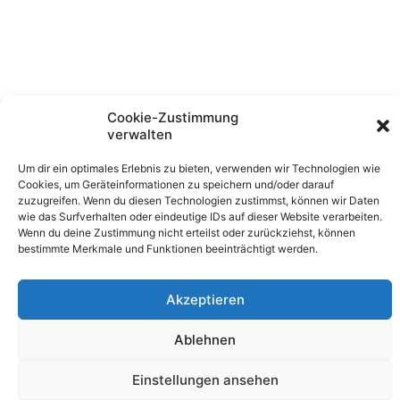
Cookie-Zustimmung
verwalten
Um dir ein optimales Erlebnis zu bieten, verwenden wir Technologien wie
Cookies, um Geräteinformationen zu speichern und/oder darauf
zuzugreifen. Wenn du diesen Technologien zustimmst, können wir Daten
wie das Surfverhalten oder eindeutige IDs auf dieser Website verarbeiten.
Wenn du deine Zustimmung nicht erteilst oder zurückziehst, können
bestimmte Merkmale und Funktionen beeinträchtigt werden.
Akzeptieren
Ablehnen
Copyright © 2026 Feuershows Tanja Feuerherz | Erstellt
von Tanja Feuerherz
Einstellungen ansehen