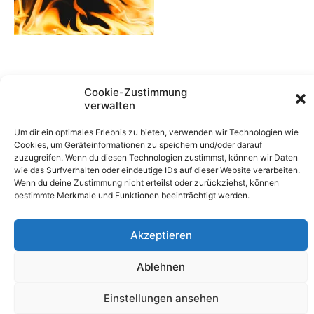
Cookie-Zustimmung
verwalten
Um dir ein optimales Erlebnis zu bieten, verwenden wir Technologien wie
Cookies, um Geräteinformationen zu speichern und/oder darauf
zuzugreifen. Wenn du diesen Technologien zustimmst, können wir Daten
wie das Surfverhalten oder eindeutige IDs auf dieser Website verarbeiten.
Wenn du deine Zustimmung nicht erteilst oder zurückziehst, können
bestimmte Merkmale und Funktionen beeinträchtigt werden.
Akzeptieren
Ablehnen
Copyright © 2026 Feuershows Tanja Feuerherz | Erstellt
von Tanja Feuerherz
Einstellungen ansehen