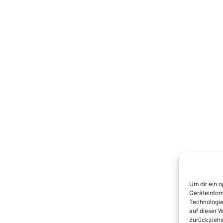
Um dir ein 
Geräteinfor
Technologie
auf dieser W
zurückziehs