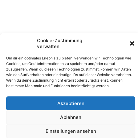
Cookie-Zustimmung
verwalten
Um dir ein optimales Erlebnis zu bieten, verwenden wir Technologien wie
Cookies, um Geräteinformationen zu speichern und/oder darauf
zuzugreifen. Wenn du diesen Technologien zustimmst, können wir Daten
wie das Surfverhalten oder eindeutige IDs auf dieser Website verarbeiten.
Wenn du deine Zustimmung nicht erteilst oder zurückziehst, können
bestimmte Merkmale und Funktionen beeinträchtigt werden.
Akzeptieren
Ablehnen
Copyright © 2026 Feuershows Tanja Feuerherz | Erstellt
von Tanja Feuerherz
Einstellungen ansehen